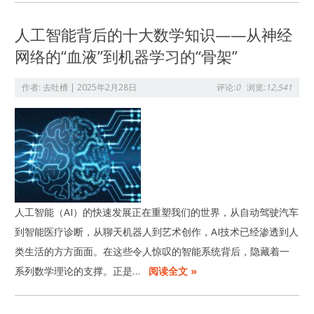
‌人工智能背后的十大数学知识——从神经
网络的“血液”到机器学习的“骨架”
作者:
去吐槽
|
2025年2月28日
评论:
0
浏览:
12,541
人工智能（AI）的快速发展正在重塑我们的世界，从自动驾驶汽车
到智能医疗诊断，从聊天机器人到艺术创作，AI技术已经渗透到人
类生活的方方面面。在这些令人惊叹的智能系统背后，隐藏着一
系列数学理论的支撑。正是…
阅读全文 »