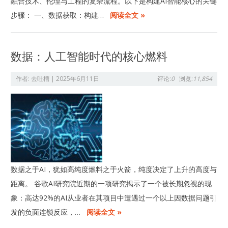
融合技术、伦理与工程的复杂流程。以下是构建AI智能核心的关键
步骤： 一、数据获取：构建…
阅读全文 »
数据：人工智能时代的核心燃料
作者:
去吐槽
|
2025年6月11日
评论:
0
浏览:
11,854
数据之于AI，犹如高纯度燃料之于火箭，纯度决定了上升的高度与
距离。 谷歌AI研究院近期的一项研究揭示了一个被长期忽视的现
象：高达92%的AI从业者在其项目中遭遇过一个以上因数据问题引
发的负面连锁反应，…
阅读全文 »