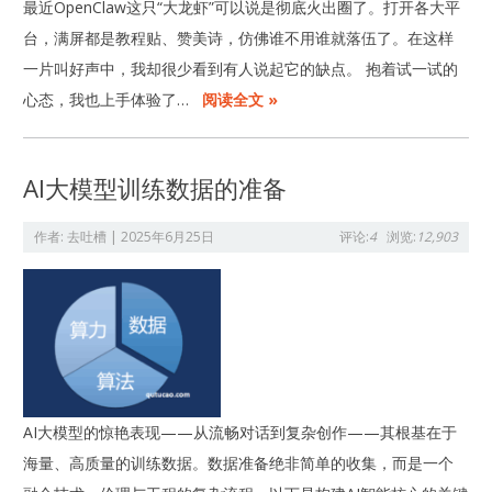
最近OpenClaw这只“大龙虾”可以说是彻底火出圈了。打开各大平
台，满屏都是教程贴、赞美诗，仿佛谁不用谁就落伍了。在这样
一片叫好声中，我却很少看到有人说起它的缺点。 抱着试一试的
心态，我也上手体验了…
阅读全文 »
AI大模型训练数据的准备
作者:
去吐槽
|
2025年6月25日
评论:
4
浏览:
12,903
AI大模型的惊艳表现——从流畅对话到复杂创作——其根基在于
海量、高质量的训练数据。数据准备绝非简单的收集，而是一个