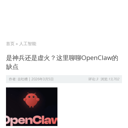
首页
» 人工智能
是神兵还是虚火？这里聊聊OpenClaw的
缺点
作者:
去吐槽
|
2026年3月5日
评论:
3
浏览:
13,702