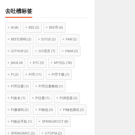
去吐槽标签
AI
(8)
BEE
(2)
BEE币
(6)
BEE引荐码
(2)
DOGE
(2)
FAN
(2)
GITHUB
(2)
GO语言
(7)
H&M
(2)
JAVA
(4)
KYC
(3)
MYSQL
(18)
PI
(2)
PI币
(11)
PI币下载
(1)
PI币注册
(1)
PI币注册教程
(1)
PI改名
(1)
PI注册
(1)
PI浏览器
(2)
PI邀请码
(2)
PI钱包
(3)
PI钱包测试
(2)
PI验证手机
(1)
SPRINGBOOT
(8)
SPRINGMVC
(2)
UTOPIA
(2)