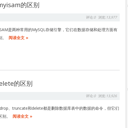
myisam的区别
评论:
0
浏览:
13,977
MyISAM是两种常用的MySQL存储引擎，它们在数据存储和处理方面有
别。
阅读全文 »
delete的区别
评论:
0
浏览:
13,926
drop、truncate和delete都是删除数据库表中的数据的命令，但它们
区别。
阅读全文 »