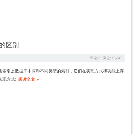
引的区别
评论:
0
浏览:
13,843
集索引是数据库中两种不同类型的索引，它们在实现方式和功能上存
实现方式:
阅读全文 »