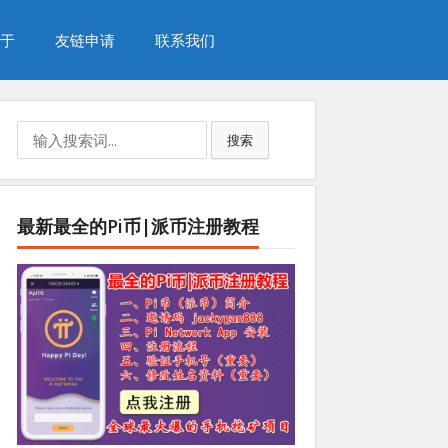
于
友链申请
联系我们
Search
搜索
for:
最新最全的Pi币|派币注册教程