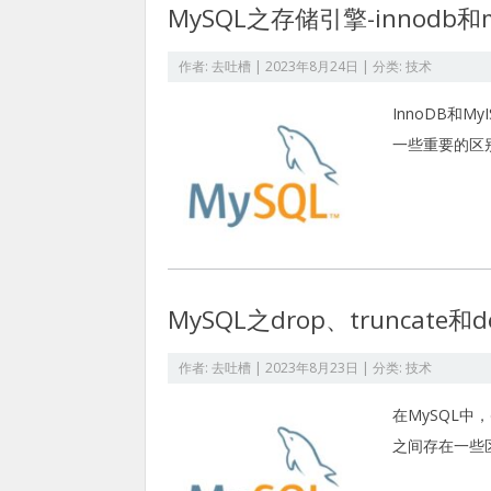
MySQL之存储引擎-innodb和
作者:
去吐槽
|
2023年8月24日
| 分类:
技术
InnoDB和
一些重要的区
MySQL之drop、truncate和
作者:
去吐槽
|
2023年8月23日
| 分类:
技术
在MySQL中，
之间存在一些