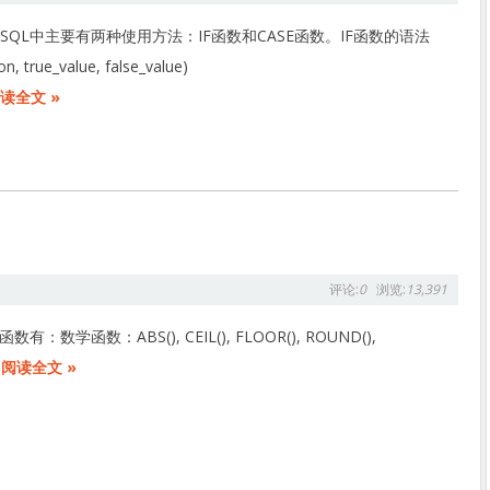
SQL中主要有两种使用方法：IF函数和CASE函数。IF函数的语法
n, true_value, false_value)
读全文 »
评论:
0
浏览:
13,391
有：数学函数：ABS(), CEIL(), FLOOR(), ROUND(),
阅读全文 »