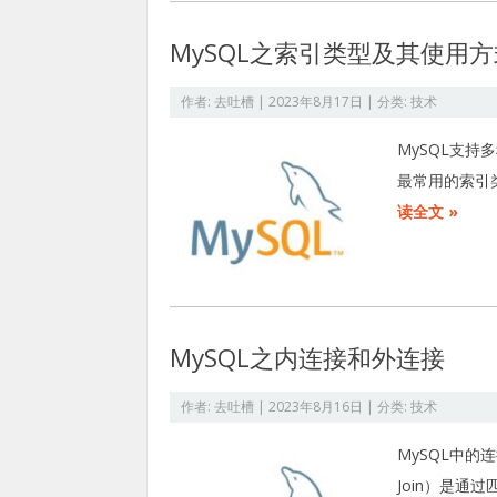
MySQL之索引类型及其使用方
作者:
去吐槽
|
2023年8月17日
| 分类:
技术
MySQL支持多
最常用的索引
读全文 »
MySQL之内连接和外连接
作者:
去吐槽
|
2023年8月16日
| 分类:
技术
MySQL中的
Join）是通