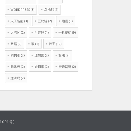
WORDPRESS
(3)
乌托邦
(2)
人工智能
(3)
区块链
(2)
地震
(3)
大湾区
(2)
引荐码
(1)
手机挖矿
(9)
数据
(2)
歌
(1)
段子
(12)
狗狗币
(2)
理想国
(2)
算法
(2)
腾讯云
(2)
虚拟币
(2)
蜜蜂网链
(2)
邀请码
(2)
21091号】