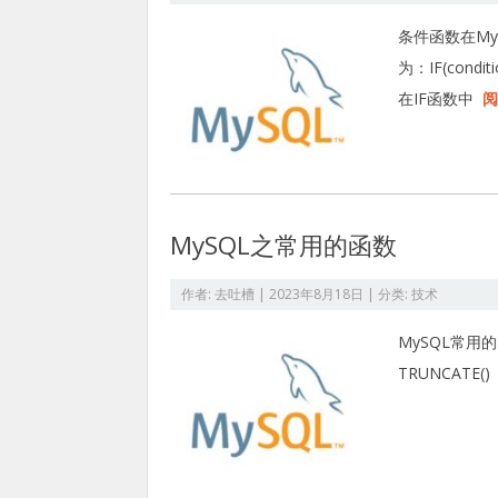
条件函数在My
为：IF(conditio
在IF函数中
阅
MySQL之常用的函数
作者:
去吐槽
|
2023年8月18日
| 分类:
技术
MySQL常用的函数
TRUNCATE()