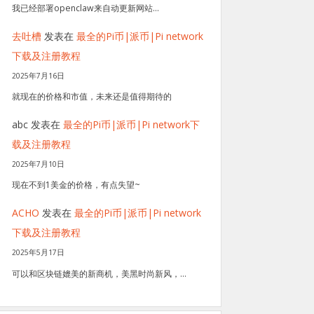
我已经部署openclaw来自动更新网站…
去吐槽
发表在
最全的Pi币|派币|Pi network
下载及注册教程
2025年7月16日
就现在的价格和市值，未来还是值得期待的
abc
发表在
最全的Pi币|派币|Pi network下
载及注册教程
2025年7月10日
现在不到1美金的价格，有点失望~
ACHO
发表在
最全的Pi币|派币|Pi network
下载及注册教程
2025年5月17日
可以和区块链媲美的新商机，美黑时尚新风，…