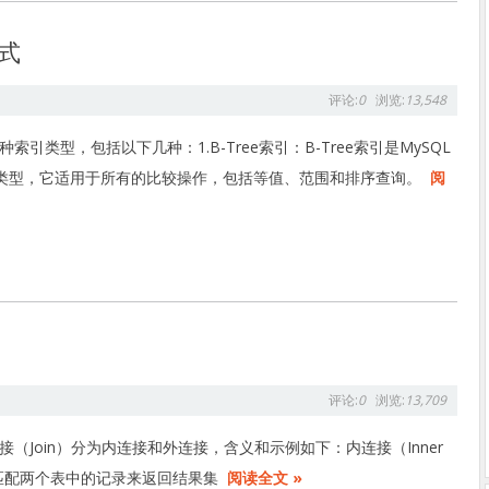
式
评论:
0
浏览:
13,548
种索引类型，包括以下几种：1.B-Tree索引：B-Tree索引是MySQL
类型，它适用于所有的比较操作，包括等值、范围和排序查询。
阅
评论:
0
浏览:
13,709
连接（Join）分为内连接和外连接，含义和示例如下：内连接（Inner
过匹配两个表中的记录来返回结果集
阅读全文 »