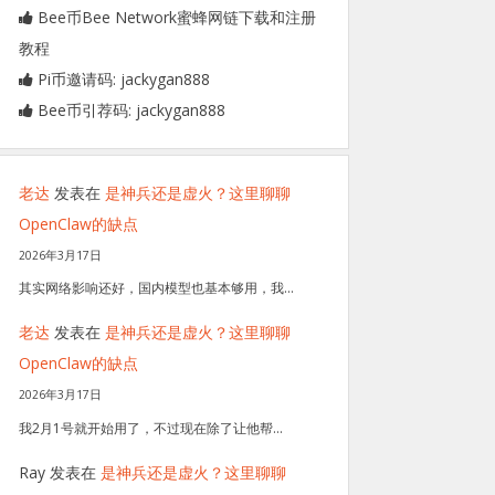
Bee币Bee Network蜜蜂网链下载和注册
教程
Pi币邀请码: jackygan888
Bee币引荐码: jackygan888
老达
发表在
是神兵还是虚火？这里聊聊
OpenClaw的缺点
2026年3月17日
其实网络影响还好，国内模型也基本够用，我…
老达
发表在
是神兵还是虚火？这里聊聊
OpenClaw的缺点
2026年3月17日
我2月1号就开始用了，不过现在除了让他帮…
Ray
发表在
是神兵还是虚火？这里聊聊