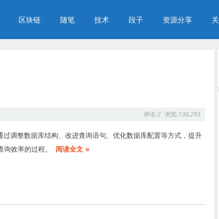
区块链
随笔
技术
段子
资源分享
关
评论:
2
浏览:
130,293
指通过调整数据库结构、改进查询语句、优化数据库配置等方式，提升
查询效率的过程。
阅读全文 »