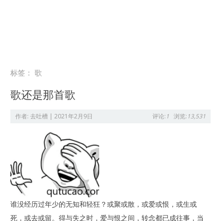
标签：
歌
歌还是那首歌
作者:
去吐槽
|
2021年2月9日
评论:
1
浏览:
13,531
谁没经历过年少的无知和轻狂？或聚或散，或爱或恨，或生或
死，或去或留。得与失之时，爱与恨之间，转念都已成往事，当