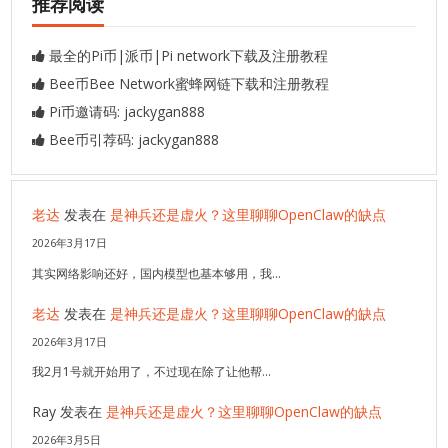
推荐阅读
最全的Pi币|派币|Pi network下载及注册教程
Bee币Bee Network蜜蜂网链下载和注册教程
Pi币邀请码: jackygan888
Bee币引荐码: jackygan888
老达
发表在
是神兵还是虚火？这里聊聊OpenClaw的缺点
2026年3月17日
其实网络影响还好，国内模型也基本够用，我…
老达
发表在
是神兵还是虚火？这里聊聊OpenClaw的缺点
2026年3月17日
我2月1号就开始用了，不过现在除了让他帮…
Ray
发表在
是神兵还是虚火？这里聊聊OpenClaw的缺点
2026年3月5日