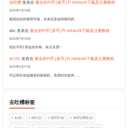
去吐槽
发表在
最全的Pi币|派币|Pi network下载及注册教程
2025年7月16日
就现在的价格和市值，未来还是值得期待的
abc
发表在
最全的Pi币|派币|Pi network下载及注册教程
2025年7月10日
现在不到1美金的价格，有点失望~
ACHO
发表在
最全的Pi币|派币|Pi network下载及注册教程
2025年5月17日
可以和区块链媲美的新商机，美黑时尚新风，…
去吐槽标签
AI
(8)
BEE
(2)
BEE币
(6)
BEE引荐码
(2)