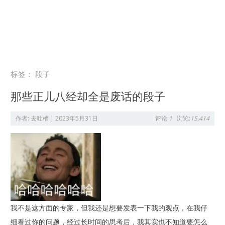
标签：
段子
那些正儿八经却全是废话的段子
作者:
去吐槽
|
2023年5月31日
评论:
1
浏览:
15,414
我不是这方面的专家，但我还是想要发表一下我的观点，在我仔
细看过你的问题，经过长时间的思考后，我其实也不知道要怎么