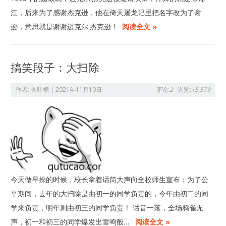
江，后来为了感谢杰克逊，他在倚天屠龙记里把名字改为了谢
逊，意思就是谢谢迈克尔.杰克逊！
阅读全文 »
搞笑段子：大扫除
作者:
去吐槽
|
2021年11月10日
评论:
2
浏览:
15,579
今天做早操的时候，校长拿着话筒大声向全校师生宣布：为了公
平期间，去年的大扫除是由初一的同学负责的，今年由初二的同
学来负责，明年则由初三的同学负责！ 话音一落，全场鸦雀无
声，初一和初三的同学爆发出雷鸣般…
阅读全文 »