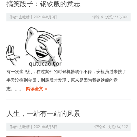
搞笑段子：钢铁般的意志
作者:
去吐槽
|
2021年8月9日
评论:
0
浏览:
113,841
有一次坐飞机，在过案件的时候机器响个不停，安检员过来搜了
半天没搜到金属，到最后才发现，原来是因为我钢铁般的意
志。。。
阅读全文 »
人生，一站有一站的风景
作者:
去吐槽
|
2021年6月8日
评论:
0
浏览:
14,327