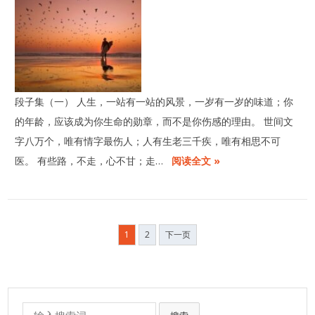
段子集（一） 人生，一站有一站的风景，一岁有一岁的味道；你
的年龄，应该成为你生命的勋章，而不是你伤感的理由。 世间文
字八万个，唯有情字最伤人；人有生老三千疾，唯有相思不可
医。 有些路，不走，心不甘；走…
阅读全文 »
文
1
2
下一页
章
分
页
Search