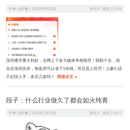
作者:
去吐槽
|
2022年6月28日
评论:
0
浏览:
12,859
深圳楼市重大利好，全网上下各大媒体争相报导！我勒个去，现
在在深圳买房，每套房可以省下5块钱，而且是人民币！土豪们还
不赶快入手，多买几套吗？
阅读全文 »
段子：什么行业做久了都会如火纯青
作者:
去吐槽
|
2022年2月19日
评论:
0
浏览:
13,411