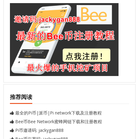
推荐阅读
最全的Pi币|派币|Pi network下载及注册教程
Bee币Bee Network蜜蜂网链下载和注册教程
Pi币邀请码: jackygan888
Bee币引荐码: jackygan888