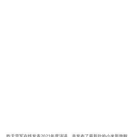
昨天雷军在线发表2021年度演讲，并发布了最新款的小米新旗舰