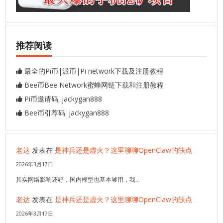
推荐阅读
最全的Pi币|派币|Pi network下载及注册教程
Bee币Bee Network蜜蜂网链下载和注册教程
Pi币邀请码: jackygan888
Bee币引荐码: jackygan888
老达
发表在
是神兵还是虚火？这里聊聊OpenClaw的缺点
2026年3月17日
其实网络影响还好，国内模型也基本够用，我…
老达
发表在
是神兵还是虚火？这里聊聊OpenClaw的缺点
2026年3月17日