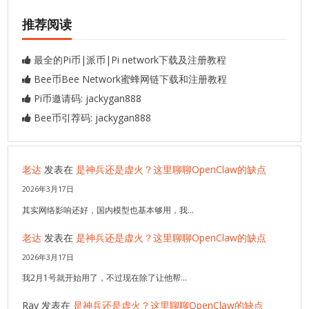
推荐阅读
最全的Pi币|派币|Pi network下载及注册教程
Bee币Bee Network蜜蜂网链下载和注册教程
Pi币邀请码: jackygan888
Bee币引荐码: jackygan888
老达
发表在
是神兵还是虚火？这里聊聊OpenClaw的缺点
2026年3月17日
其实网络影响还好，国内模型也基本够用，我…
老达
发表在
是神兵还是虚火？这里聊聊OpenClaw的缺点
2026年3月17日
我2月1号就开始用了，不过现在除了让他帮…
Ray
发表在
是神兵还是虚火？这里聊聊OpenClaw的缺点