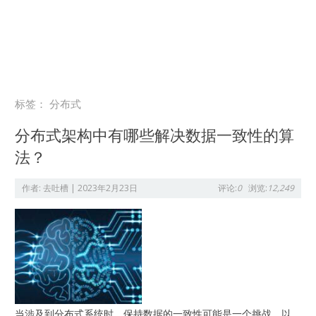
标签：
分布式
分布式架构中有哪些解决数据一致性的算
法？
作者:
去吐槽
|
2023年2月23日
评论:
0
浏览:
12,249
当涉及到分布式系统时，保持数据的一致性可能是一个挑战。以