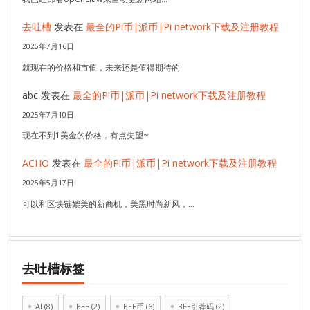
去吐槽
发表在
最全的Pi币|派币|Pi network下载及注册教程
2025年7月16日
就现在的价格和市值，未来还是值得期待的
abc
发表在
最全的Pi币|派币|Pi network下载及注册教程
2025年7月10日
现在不到1美金的价格，有点失望~
ACHO
发表在
最全的Pi币|派币|Pi network下载及注册教程
2025年5月17日
可以和区块链媲美的新商机，美黑时尚新风，…
去吐槽标签
AI
(8)
BEE
(2)
BEE币
(6)
BEE引荐码
(2)