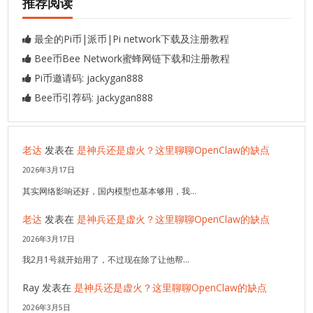
推荐阅读
最全的Pi币|派币|Pi network下载及注册教程
Bee币Bee Network蜜蜂网链下载和注册教程
Pi币邀请码: jackygan888
Bee币引荐码: jackygan888
老达
发表在
是神兵还是虚火？这里聊聊OpenClaw的缺点
2026年3月17日
其实网络影响还好，国内模型也基本够用，我…
老达
发表在
是神兵还是虚火？这里聊聊OpenClaw的缺点
2026年3月17日
我2月1号就开始用了，不过现在除了让他帮…
Ray
发表在
是神兵还是虚火？这里聊聊OpenClaw的缺点
2026年3月5日