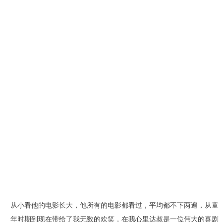
从小看他的电影长大，他所有的电影都看过，平均都不下两遍，从童
年时期到现在带给了我无数的欢笑，在我心里达叔是一位伟大的喜剧