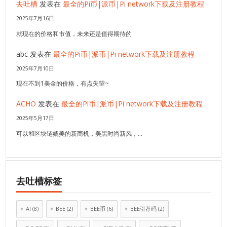
去吐槽
发表在
最全的Pi币|派币|Pi network下载及注册教程
2025年7月16日
就现在的价格和市值，未来还是值得期待的
abc
发表在
最全的Pi币|派币|Pi network下载及注册教程
2025年7月10日
现在不到1美金的价格，有点失望~
ACHO
发表在
最全的Pi币|派币|Pi network下载及注册教程
2025年5月17日
可以和区块链媲美的新商机，美黑时尚新风，…
去吐槽标签
AI
(8)
BEE
(2)
BEE币
(6)
BEE引荐码
(2)