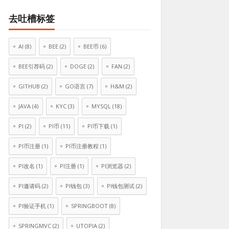
去吐槽标签
AI
(8)
BEE
(2)
BEE币
(6)
BEE引荐码
(2)
DOGE
(2)
FAN
(2)
GITHUB
(2)
GO语言
(7)
H&M
(2)
JAVA
(4)
KYC
(3)
MYSQL
(18)
PI
(2)
PI币
(11)
PI币下载
(1)
PI币注册
(1)
PI币注册教程
(1)
PI改名
(1)
PI注册
(1)
PI浏览器
(2)
PI邀请码
(2)
PI钱包
(3)
PI钱包测试
(2)
PI验证手机
(1)
SPRINGBOOT
(8)
SPRINGMVC
(2)
UTOPIA
(2)