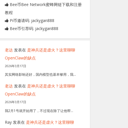
Bee币Bee Network蜜蜂网链下载和注册
教程
Pi币邀请码: jackygan888
Bee币引荐码: jackygan888
老达
发表在
是神兵还是虚火？这里聊聊
OpenClaw的缺点
2026年3月17日
其实网络影响还好，国内模型也基本够用，我…
老达
发表在
是神兵还是虚火？这里聊聊
OpenClaw的缺点
2026年3月17日
我2月1号就开始用了，不过现在除了让他帮…
Ray
发表在
是神兵还是虚火？这里聊聊