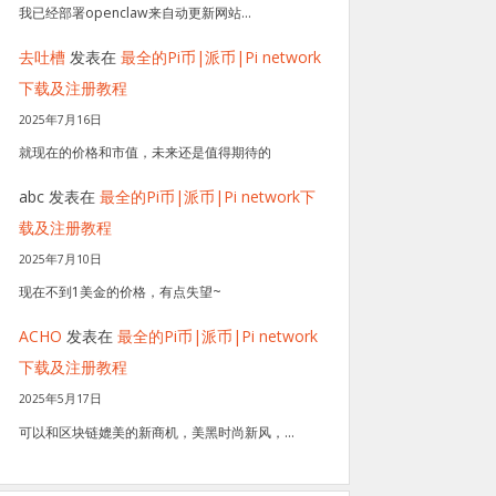
我已经部署openclaw来自动更新网站…
去吐槽
发表在
最全的Pi币|派币|Pi network
下载及注册教程
2025年7月16日
就现在的价格和市值，未来还是值得期待的
abc
发表在
最全的Pi币|派币|Pi network下
载及注册教程
2025年7月10日
现在不到1美金的价格，有点失望~
ACHO
发表在
最全的Pi币|派币|Pi network
下载及注册教程
2025年5月17日
可以和区块链媲美的新商机，美黑时尚新风，…