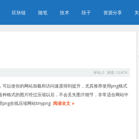
区块链
随笔
技术
段子
资源分享
关
评论:
0
浏览:
13,874
，可以使你的网站加载和访问速度得到提升，尤其推荐使用png格式
这种格式的图片经过压缩以后，不会丢失图片细节，非常适合网站中
ng在线压缩网站tinypng
阅读全文 »