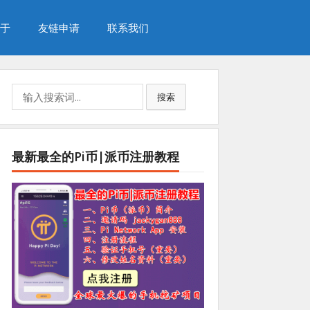
于
友链申请
联系我们
Search
搜索
for:
最新最全的Pi币|派币注册教程