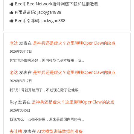
Bee币Bee Network蜜蜂网链下载和注册教程
Pi币邀请码: jackygan888
Bee币引荐码: jackygan888
老达
发表在
是神兵还是虚火？这里聊聊OpenClaw的缺点
2026年3月17日
其实网络影响还好，国内模型也基本够用，我…
老达
发表在
是神兵还是虚火？这里聊聊OpenClaw的缺点
2026年3月17日
我2月1号就开始用了，不过现在除了让他帮…
Ray
发表在
是神兵还是虚火？这里聊聊OpenClaw的缺点
2026年3月5日
我说怎么一点都不好用，原来是跟国内网络有…
去吐槽
发表在
AI大模型训练数据的准备