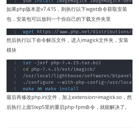
yum 
install
 ImageMagick ImageMagick-devel
如果php版本是v7.4.15，则执行以下wget命令获取安装
包，安装包可以放到一个你自己的下载文件夹里
wget
 https://www.php.net/distributions/ph
然后执行以下命令解压文件，进入imagick文件夹，安装
模块
tar
cd
 php-7.4.15/ext/imagick/

/usr/local/lighthouse/softwares/btpanel/se
./configure --with-php-config
=
make
&&
make
install
最后再修改php.ini文件，加上extension=imagick.so，然
后执行上面Step5里的重启php-fpm命令，就能解决了。