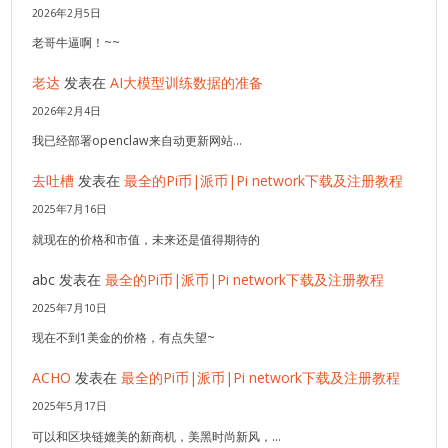
2026年2月5日
老哥牛逼啊！~~
老达
发表在
AI大模型训练数据的准备
2026年2月4日
我已经部署openclaw来自动更新网站…
去吐槽
发表在
最全的Pi币|派币|Pi network下载及注册教程
2025年7月16日
就现在的价格和市值，未来还是值得期待的
abc
发表在
最全的Pi币|派币|Pi network下载及注册教程
2025年7月10日
现在不到1美金的价格，有点失望~
ACHO
发表在
最全的Pi币|派币|Pi network下载及注册教程
2025年5月17日
可以和区块链媲美的新商机，美黑时尚新风，…