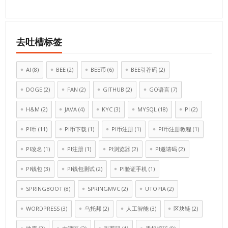
去吐槽标签
AI
(8)
BEE
(2)
BEE币
(6)
BEE引荐码
(2)
DOGE
(2)
FAN
(2)
GITHUB
(2)
GO语言
(7)
H&M
(2)
JAVA
(4)
KYC
(3)
MYSQL
(18)
PI
(2)
PI币
(11)
PI币下载
(1)
PI币注册
(1)
PI币注册教程
(1)
PI改名
(1)
PI注册
(1)
PI浏览器
(2)
PI邀请码
(2)
PI钱包
(3)
PI钱包测试
(2)
PI验证手机
(1)
SPRINGBOOT
(8)
SPRINGMVC
(2)
UTOPIA
(2)
WORDPRESS
(3)
乌托邦
(2)
人工智能
(3)
区块链
(2)