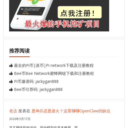
推荐阅读
最全的Pi币|派币|Pi network下载及注册教程
Bee币Bee Network蜜蜂网链下载和注册教程
Pi币邀请码: jackygan888
Bee币引荐码: jackygan888
老达
发表在
是神兵还是虚火？这里聊聊OpenClaw的缺点
2026年3月17日
其实网络影响还好，国内模型也基本够用，我…