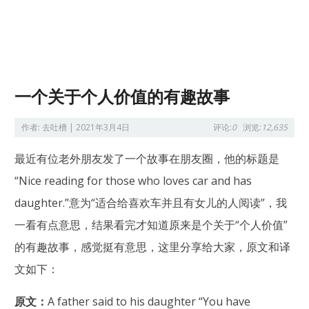
一个关于个人价值的有趣故事
作者:
去吐槽
|
2021年3月4日
评论:
0
浏览:
12,635
最近有位老外朋友发了一个故事在朋友圈，他的标题是
“Nice reading for those who loves car and has
daughter.”意为“适合给喜欢车并且有女儿的人阅读”，我
一看有点意思，结果看完才知道原来是个关于“个人价值”
的有趣故事，感觉挺有意思，这里分享给大家，原文和译
文如下：
原文：
A father said to his daughter “You have