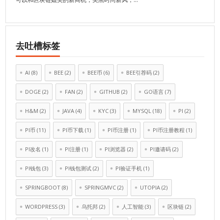
去吐槽标签
AI
(8)
BEE
(2)
BEE币
(6)
BEE引荐码
(2)
DOGE
(2)
FAN
(2)
GITHUB
(2)
GO语言
(7)
H&M
(2)
JAVA
(4)
KYC
(3)
MYSQL
(18)
PI
(2)
PI币
(11)
PI币下载
(1)
PI币注册
(1)
PI币注册教程
(1)
PI改名
(1)
PI注册
(1)
PI浏览器
(2)
PI邀请码
(2)
PI钱包
(3)
PI钱包测试
(2)
PI验证手机
(1)
SPRINGBOOT
(8)
SPRINGMVC
(2)
UTOPIA
(2)
WORDPRESS
(3)
乌托邦
(2)
人工智能
(3)
区块链
(2)