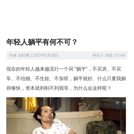
年轻人躺平有何不可？
作者:
去吐槽
|
2021年5月28日
评论:
0
浏览:
13,144
现在的年轻人越来越流行一个词 “躺平”，不买房、不买
车、不结婚、不生娃、不加班，躺平就好。什么只要我躺
得够快，资本就剥削不到我等，为什么会这样呢？