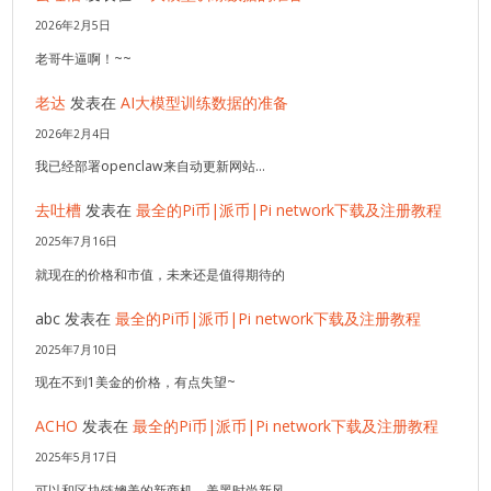
2026年2月5日
老哥牛逼啊！~~
老达
发表在
AI大模型训练数据的准备
2026年2月4日
我已经部署openclaw来自动更新网站…
去吐槽
发表在
最全的Pi币|派币|Pi network下载及注册教程
2025年7月16日
就现在的价格和市值，未来还是值得期待的
abc
发表在
最全的Pi币|派币|Pi network下载及注册教程
2025年7月10日
现在不到1美金的价格，有点失望~
ACHO
发表在
最全的Pi币|派币|Pi network下载及注册教程
2025年5月17日
可以和区块链媲美的新商机，美黑时尚新风，…