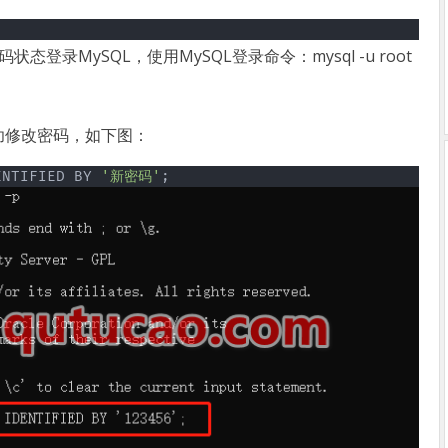
登录MySQL，使用MySQL登录命令：mysql -u root
功修改密码，如下图：
ENTIFIED BY 
'新密码'
;