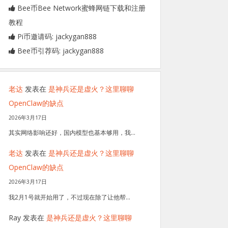
Bee币Bee Network蜜蜂网链下载和注册
教程
Pi币邀请码: jackygan888
Bee币引荐码: jackygan888
老达
发表在
是神兵还是虚火？这里聊聊
OpenClaw的缺点
2026年3月17日
其实网络影响还好，国内模型也基本够用，我…
老达
发表在
是神兵还是虚火？这里聊聊
OpenClaw的缺点
2026年3月17日
我2月1号就开始用了，不过现在除了让他帮…
Ray
发表在
是神兵还是虚火？这里聊聊