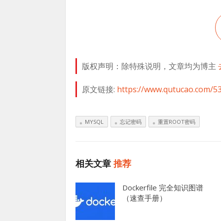
版权声明：除特殊说明，文章均为博主
原文链接:
https://www.qutucao.com/53
MYSQL
忘记密码
重置ROOT密码
相关文章
推荐
Dockerfile 完全知识图谱
（速查手册）