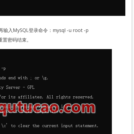
MySQL登录命令：mysql -u root -p
重置密码结束。