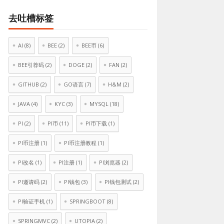
去吐槽标签
AI
(8)
BEE
(2)
BEE币
(6)
BEE引荐码
(2)
DOGE
(2)
FAN
(2)
GITHUB
(2)
GO语言
(7)
H&M
(2)
JAVA
(4)
KYC
(3)
MYSQL
(18)
PI
(2)
PI币
(11)
PI币下载
(1)
PI币注册
(1)
PI币注册教程
(1)
PI改名
(1)
PI注册
(1)
PI浏览器
(2)
PI邀请码
(2)
PI钱包
(3)
PI钱包测试
(2)
PI验证手机
(1)
SPRINGBOOT
(8)
SPRINGMVC
(2)
UTOPIA
(2)