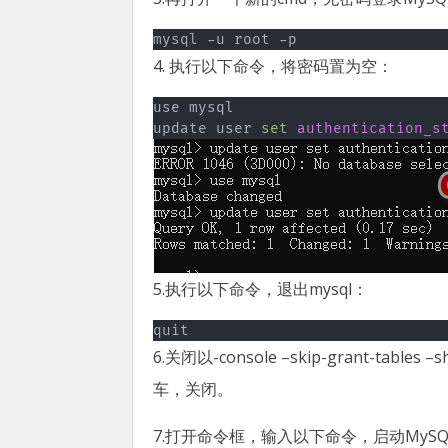
mysql -u root -p
4. 执行以下命令，将密码置为空：
use mysql

update user 
set
authentication_s
5.执行以下命令，退出mysql：
quit
6.关闭以-console –skip-grant-tabl
车，关闭。
7.打开命令框，输入以下命令，启动MyS