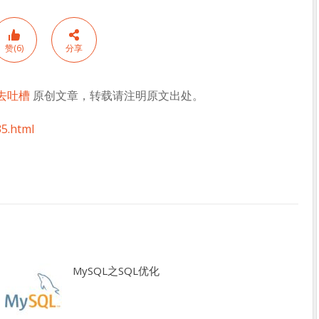
赞(6)
分享
去吐槽
原创文章，转载请注明原文出处。
5.html
MySQL之SQL优化