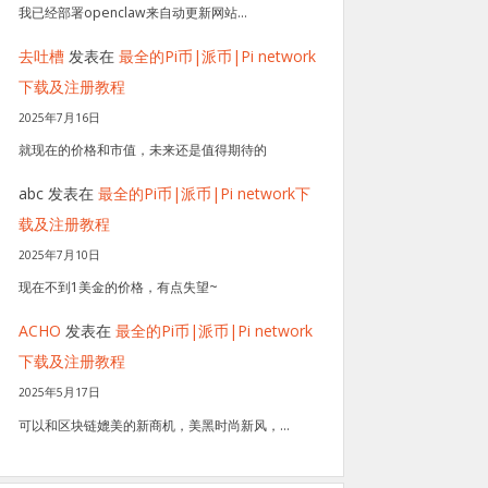
我已经部署openclaw来自动更新网站…
去吐槽
发表在
最全的Pi币|派币|Pi network
下载及注册教程
2025年7月16日
就现在的价格和市值，未来还是值得期待的
abc
发表在
最全的Pi币|派币|Pi network下
载及注册教程
2025年7月10日
现在不到1美金的价格，有点失望~
ACHO
发表在
最全的Pi币|派币|Pi network
下载及注册教程
2025年5月17日
可以和区块链媲美的新商机，美黑时尚新风，…