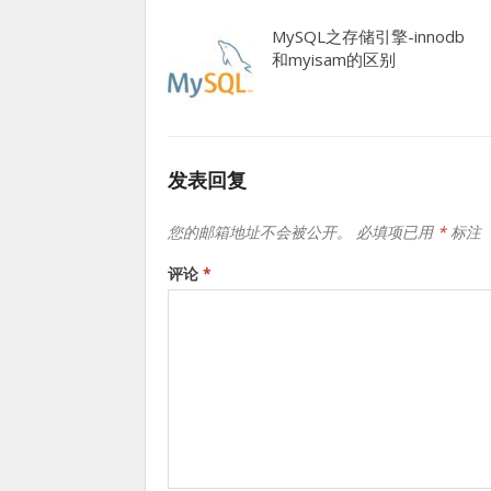
MySQL之存储引擎-innodb
和myisam的区别
发表回复
您的邮箱地址不会被公开。
必填项已用
*
标注
评论
*