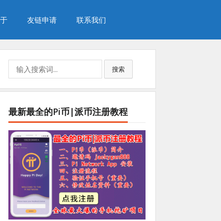
于
友链申请
联系我们
Search
搜索
for:
最新最全的Pi币|派币注册教程