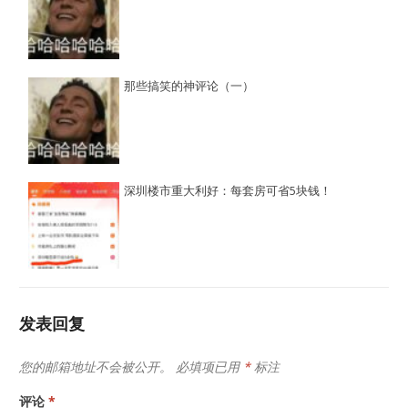
那些搞笑的神评论（一）
深圳楼市重大利好：每套房可省5块钱！
发表回复
您的邮箱地址不会被公开。
必填项已用
*
标注
评论
*