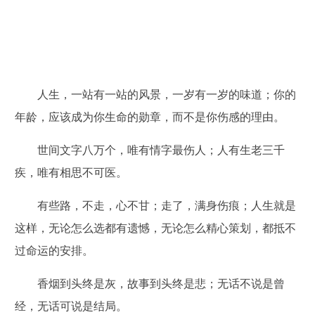
人生，一站有一站的风景，一岁有一岁的味道；你的
年龄，应该成为你生命的勋章，而不是你伤感的理由。
世间文字八万个，唯有情字最伤人；人有生老三千
疾，唯有相思不可医。
有些路，不走，心不甘；走了，满身伤痕；人生就是
这样，无论怎么选都有遗憾，无论怎么精心策划，都抵不
过命运的安排。
香烟到头终是灰，故事到头终是悲；无话不说是曾
经，无话可说是结局。