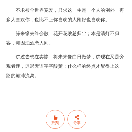
不求被全世界宠爱，只求这一生是一个人的例外；再
多人喜欢你，也比不上你喜欢的人刚好也喜欢你。
缘来缘去终会散，花开花败总归尘；本是清灯不归
客，却因浊酒恋人间。
讲过去想在卖惨，将未来像白日做梦，讲现在又是旁
观者迷，迟迟无语字字酸楚；什么样的终点才配得上这一
路的颠沛流离。
赞(5)
分享