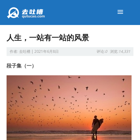
人生，一站有一站的风景
作者:
去吐槽
|
2021年6月8日
评论:
0
浏览:
14,331
段子集（一）