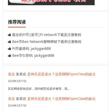
推荐阅读
最全的Pi币|派币|Pi network下载及注册教程
Bee币Bee Network蜜蜂网链下载和注册教程
Pi币邀请码: jackygan888
Bee币引荐码: jackygan888
老达
发表在
是神兵还是虚火？这里聊聊OpenClaw的缺点
2026年3月17日
其实网络影响还好，国内模型也基本够用，我…
老达
发表在
是神兵还是虚火？这里聊聊OpenClaw的缺点
2026年3月17日