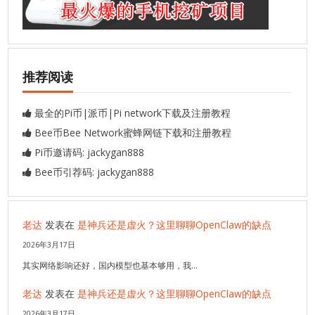
推荐阅读
最全的Pi币|派币|Pi network下载及注册教程
Bee币Bee Network蜜蜂网链下载和注册教程
Pi币邀请码: jackygan888
Bee币引荐码: jackygan888
老达
发表在
是神兵还是虚火？这里聊聊OpenClaw的缺点
2026年3月17日
其实网络影响还好，国内模型也基本够用，我…
老达
发表在
是神兵还是虚火？这里聊聊OpenClaw的缺点
2026年3月17日