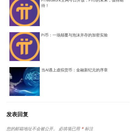
待！
Pi币：一场颠覆与泡沫并存的加密实验
当AI遇上虚拟货币：金融新纪元的序章
发表回复
您的邮箱地址不会被公开。
必填项已用
*
标注