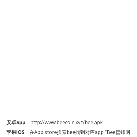
安卓app
：http://www.beecoin.xyz/bee.apk
苹果iOS
：在App store搜索bee找到对应app “Bee蜜蜂网